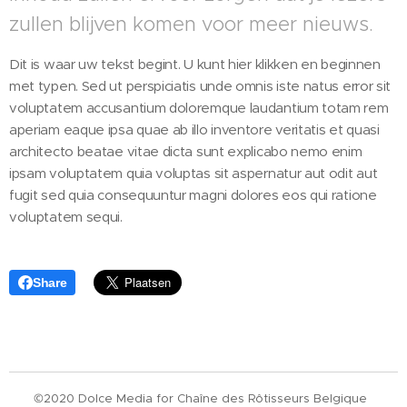
zullen blijven komen voor meer nieuws.
Dit is waar uw tekst begint. U kunt hier klikken en beginnen
met typen. Sed ut perspiciatis unde omnis iste natus error sit
voluptatem accusantium doloremque laudantium totam rem
aperiam eaque ipsa quae ab illo inventore veritatis et quasi
architecto beatae vitae dicta sunt explicabo nemo enim
ipsam voluptatem quia voluptas sit aspernatur aut odit aut
fugit sed quia consequuntur magni dolores eos qui ratione
voluptatem sequi.
Share
©2020 Dolce Media for Chaîne des Rôtisseurs Belgique