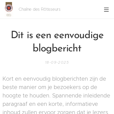
Chaîne des Rôtisseurs
Dit is een eenvoudige
blogbericht
18-09-2025
Kort en eenvoudig blogberichten zijn de
beste manier om je bezoekers op de
hoogte te houden. Spannende inleidende
paragraaf en een korte, informatieve
inhoud zullen ervoor zorgen dat je lezers